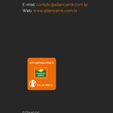
E-mail:
contato@alliancemk.com.br
Web:
www.alliancemk.com.br