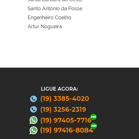
Santo Antônio da Posse
Engenheiro Coelho
Artur Nogueira