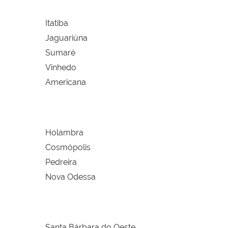
Itatiba
Jaguariúna
Sumaré
Vinhedo
Americana
Holambra
Cosmópolis
Pedreira
Nova Odessa
Santa Bárbara do Oeste