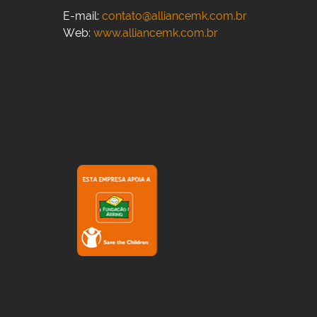
E-mail:
contato@alliancemk.com.br
Web:
www.alliancemk.com.br