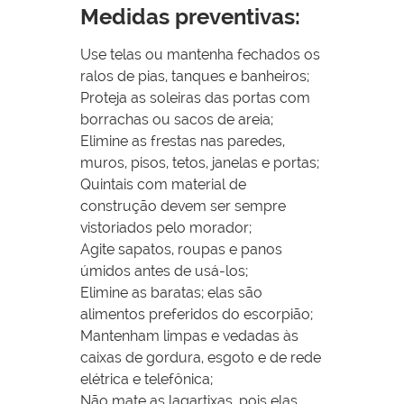
Medidas preventivas:
Use telas ou mantenha fechados os
ralos de pias, tanques e banheiros;
Proteja as soleiras das portas com
borrachas ou sacos de areia;
Elimine as frestas nas paredes,
muros, pisos, tetos, janelas e portas;
Quintais com material de
construção devem ser sempre
vistoriados pelo morador;
Agite sapatos, roupas e panos
úmidos antes de usá-los;
Elimine as baratas; elas são
alimentos preferidos do escorpião;
Mantenham limpas e vedadas às
caixas de gordura, esgoto e de rede
elétrica e telefônica;
Não mate as lagartixas, pois elas