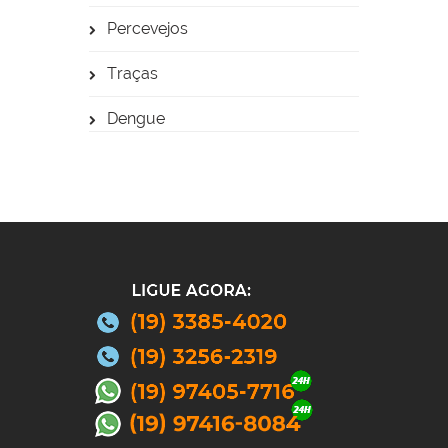
Percevejos
Traças
Dengue