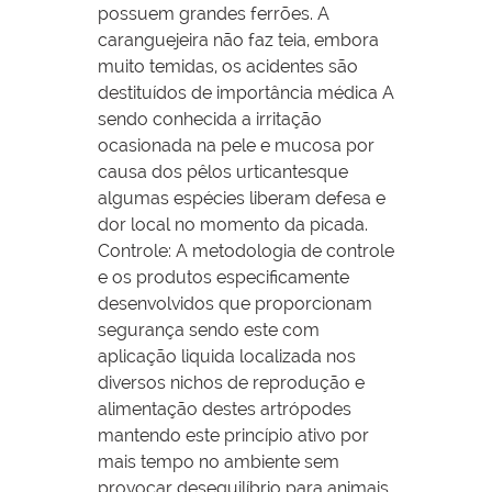
possuem grandes ferrões. A
caranguejeira não faz teia, embora
muito temidas, os acidentes são
destituídos de importância médica A
sendo conhecida a irritação
ocasionada na pele e mucosa por
causa dos pêlos urticantesque
algumas espécies liberam defesa e
dor local no momento da picada.
Controle: A metodologia de controle
e os produtos especificamente
desenvolvidos que proporcionam
segurança sendo este com
aplicação liquida localizada nos
diversos nichos de reprodução e
alimentação destes artrópodes
mantendo este princípio ativo por
mais tempo no ambiente sem
provocar desequilíbrio para animais