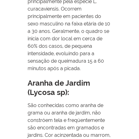
principalmente pela espécie L.
curacavíensis. Ocorrem
principalmente em pacientes do
sexo masculino na faixa etária de 10
a 30 anos. Geralmente, o quadro se
inicia com dor local em cerca de
60% dos casos, de pequena
intensidade, evoluindo para a
sensação de queimadura 15 a 60
minutos após a picada.
Aranha de Jardim
(Lycosa sp):
São conhecidas como aranha de
grama ou aranha de jardim, não
constróem tela e freqüentemente
são encontradas em gramados e
jardins. Cor acinzentada ou marrom,