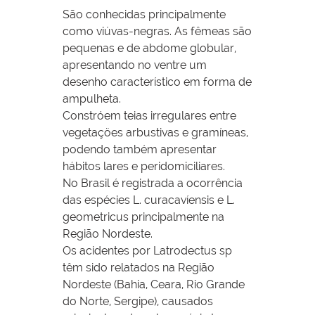
São conhecidas principalmente
como viúvas-negras. As fêmeas são
pequenas e de abdome globular,
apresentando no ventre um
desenho característico em forma de
ampulheta.
Constróem teias irregulares entre
vegetaçöes arbustivas e gramíneas,
podendo também apresentar
hábitos lares e peridomiciliares.
No Brasil é registrada a ocorrência
das espécies L. curacavíensis e L.
geometricus principalmente na
Região Nordeste.
Os acidentes por Latrodectus sp
têm sido relatados na Região
Nordeste (Bahia, Ceara, Rio Grande
do Norte, Sergipe), causados