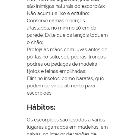
são inimigas naturais do escorpião;
Não acumule lixo e entulho;
Conserve camas e berços
afastados, no mínimo 10 cm da
parede. Evite que os lençóis toquem
o chão;
Proteja as mãos com luvas antes de
pô-las no solo, sob pedras, troncos
podres ou pedaços de madeira,
tijolos e telhas empilhadas;
Elimine insetos, como baratas, que
podem servir de alimento para
escorpiões.
Hábitos:
Os escorpiões são levados à vários
lugares agarrados em madeiras, em
caixas, no interior de vagões de